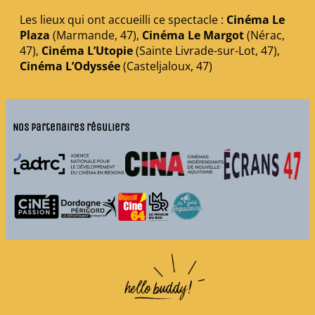
Les lieux qui ont accueilli ce spectacle :
Cinéma Le
Plaza
(Marmande, 47),
Cinéma Le Margot
(Nérac,
47),
Cinéma L’Utopie
(Sainte Livrade-sur-Lot, 47),
Cinéma L’Odyssée
(Casteljaloux, 47)
Nos partenaires réguliers