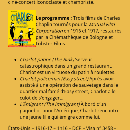
ciné-concert iconoclaste et chambriste.
Le programme :
Trois films de Charles
Chaplin tournés pour la
Mutual Film
Corporation
en 1916 et 1917, restaurés
par la Cinémathèque de Bologne et
Lobster Films.
Charlot patine (The Rink)
Serveur
catastrophique dans un grand restaurant,
Charlot est un virtuose du patin à roulettes.
Charlot policeman (Easy street)
Après avoir
assisté à une opération de sauvetage dans le
quartier mal famé d’Easy street, Charlot a le
culot de s’engager…
L’Émigrant (The Immigrant)
À bord d’un
paquebot pour l’Amérique, Charlot rencontre
une jeune fille qui émigre comme lui.
États-Unis – 1916-17 – 1h16 – DCP – Visa n° 3458 –